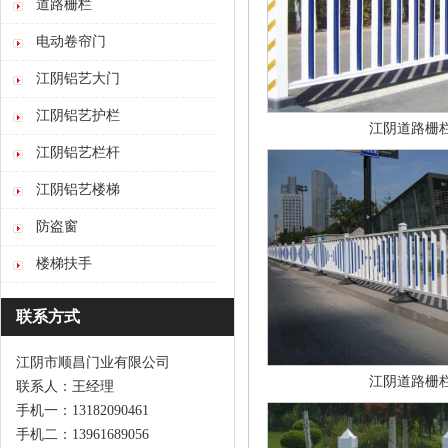
道路栅栏
电动卷帘门
江阴铝艺大门
江阴铝艺护栏
江阴道路栅
江阴铝艺栏杆
江阴铝艺楼梯
防盗窗
楼梯扶手
联系方式
江阴市顺昌门业有限公司
江阴道路栅
联系人：王经理
手机一：13182090461
手机二：13961689056