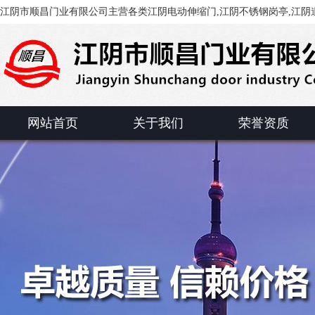
江阴市顺昌门业有限公司主营各类江阴电动伸缩门,江阴不锈钢岗亭,江阴道
网站首页
关于我们
荣誉资质