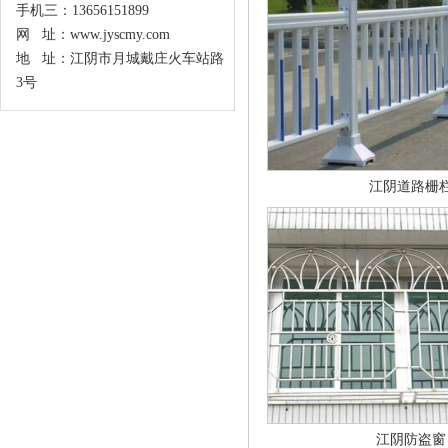
手机三：13656151899
网 址：www.jyscmy.com
地 址：江阴市月城戴庄火车站路
3号
江阴道路栅
江阴防盗窗