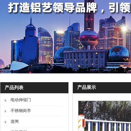
产品展示
产品列表
电动伸缩门
不锈钢岗亭
道闸