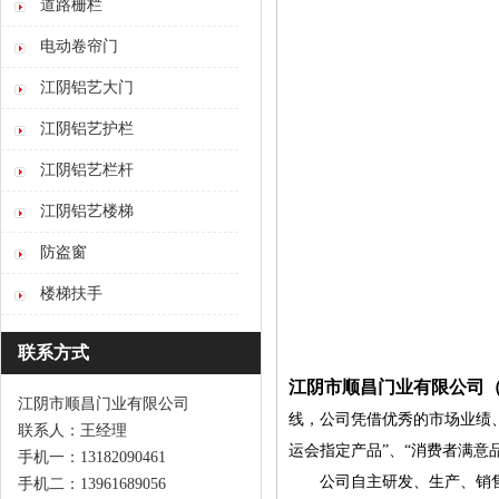
道路栅栏
电动卷帘门
江阴铝艺大门
江阴铝艺护栏
江阴铝艺栏杆
江阴铝艺楼梯
防盗窗
楼梯扶手
联系方式
江阴市顺昌门业有限公司
江阴市顺昌门业有限公司
线，公司凭借优秀的市场业绩、
联系人：王经理
运会指定产品”、“消费者满意
手机一：13182090461
公司自主研发、生产、销售
手机二：13961689056