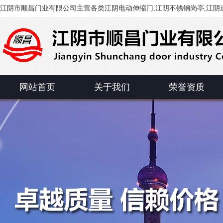
江阴市顺昌门业有限公司主营各类江阴电动伸缩门,江阴不锈钢岗亭,江阴道
网站首页
关于我们
荣誉资质