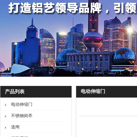
电动伸缩门
产品列表
电动伸缩门
不锈钢岗亭
道闸